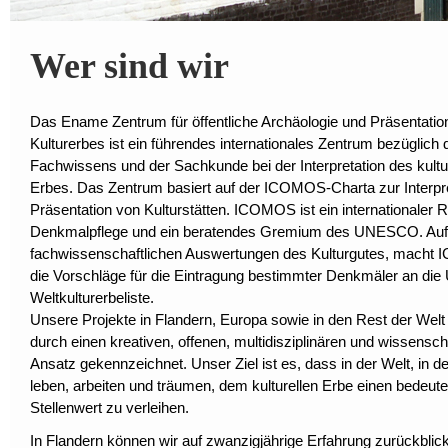
Wer sind wir
Das Ename Zentrum für öffentliche Archäologie und Präsentatio
Kulturerbes ist ein führendes internationales Zentrum bezüglich 
Fachwissens und der Sachkunde bei der Interpretation des kultu
Erbes. Das Zentrum basiert auf der ICOMOS-Charta zur Interpr
Präsentation von Kulturstätten. ICOMOS ist ein internationaler R
Denkmalpflege und ein beratendes Gremium des UNESCO. Auf
fachwissenschaftlichen Auswertungen des Kulturgutes, mach
die Vorschläge für die Eintragung bestimmter Denkmäler an d
Weltkulturerbeliste.
Unsere Projekte in Flandern, Europa sowie in den Rest der Wel
durch einen kreativen, offenen, multidisziplinären und wissensch
Ansatz gekennzeichnet. Unser Ziel ist es, dass in der Welt, in der
leben, arbeiten und träumen, dem kulturellen Erbe einen bedeut
Stellenwert zu verleihen.
In Flandern können wir auf zwanzigjährige Erfahrung zurückblic